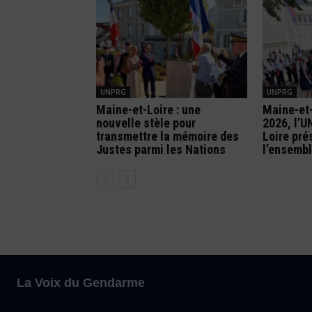
UNPRG
UNPRG
Maine-et-Loire : une
Maine-et-
nouvelle stèle pour
2026, l’
transmettre la mémoire des
Loire pré
Justes parmi les Nations
l’ensembl
La Voix du Gendarme