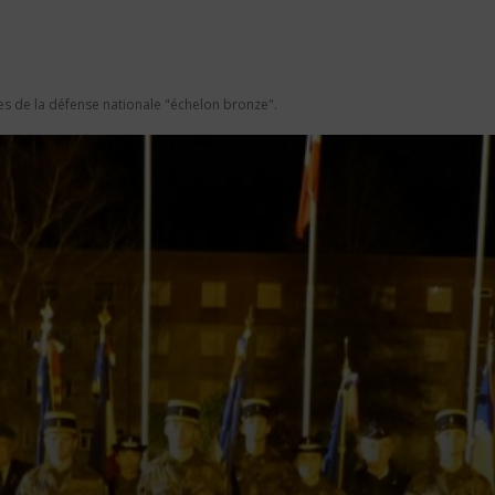
es de la défense nationale "échelon bronze".