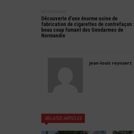
Article précédent
Découverte d’une énorme usine de
fabrication de cigarettes de contrefaçon :
beau coup fumant des Gendarmes de
Normandie
jean-louis reynaert
RELATED ARTICLES