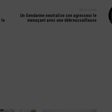
Article suivant
Un Gendarme neutralise son agresseur le
 le
menaçant avec une débroussailleuse