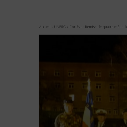
Accueil
UNPRG
Corrèze : Remise de quatre médaill