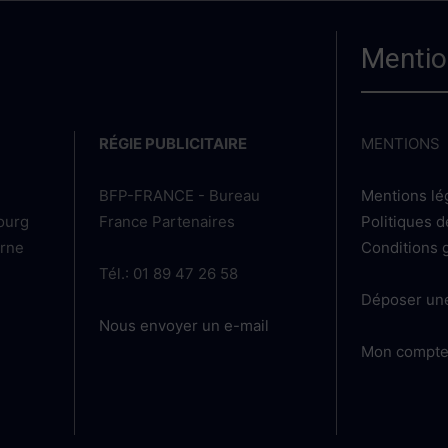
Mentio
RÉGIE PUBLICITAIRE
MENTIONS
BFP-FRANCE - Bureau
Mentions lé
bourg
France Partenaires
Politiques d
arne
Conditions 
Tél.: 01 89 47 26 58
Déposer un
Nous envoyer un e-mail
Mon compt