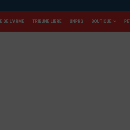
IE DE L’ARME
TRIBUNE LIBRE
UNPRG
BOUTIQUE
PE