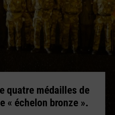
e quatre médailles de
le « échelon bronze ».