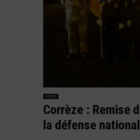
UNPRG
Corrèze : Remise d
la défense nationa