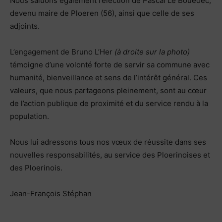
Nous saluons également l’élection de Pascal Le Bouëdec,
devenu maire de Ploeren (56), ainsi que celle de ses
adjoints.
L’engagement de Bruno L’Her
(à droite sur la photo)
témoigne d’une volonté forte de servir sa commune avec
humanité, bienveillance et sens de l’intérêt général. Ces
valeurs, que nous partageons pleinement, sont au cœur
de l’action publique de proximité et du service rendu à la
population.
Nous lui adressons tous nos vœux de réussite dans ses
nouvelles responsabilités, au service des Ploerinoises et
des Ploerinois.
Jean-François Stéphan