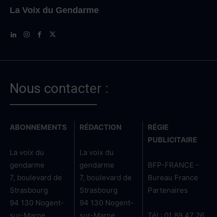
La Voix du Gendarme
Nous contacter :
ABONNEMENTS
RÉDACTION
RÉGIE
PUBLICITAIRE
La voix du
La voix du
gendarme
gendarme
BFP-FRANCE -
7, boulevard de
7, boulevard de
Bureau France
Strasbourg
Strasbourg
Partenaires
94 130 Nogent-
94 130 Nogent-
sur-Marne
sur-Marne
Tél.: 01 89 47 26