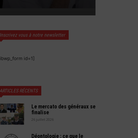
Inscrivez vous à notre newsletter
sibwp_form id=1]
ARTICLES RÉCENTS
Le mercato des généraux se
finalise
26 juillet 2026
Déontologie : ce que le