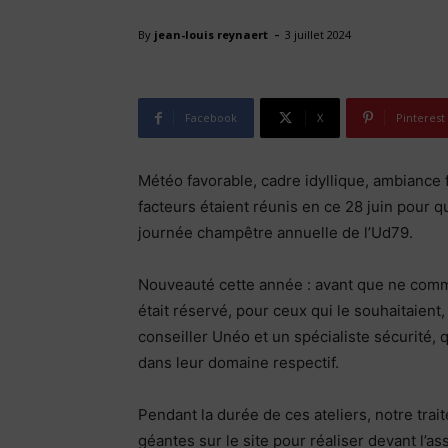
-
By
jean-louis reynaert
3 juillet 2024
jhdr
Facebook
X
Pinterest
Météo favorable, cadre idyllique, ambiance f
facteurs étaient réunis en ce 28 juin pour q
journée champêtre annuelle de l’Ud79.
Nouveauté cette année : avant que ne comm
était réservé, pour ceux qui le souhaitaient
conseiller Unéo et un spécialiste sécurité, 
dans leur domaine respectif.
Pendant la durée de ces ateliers, notre trai
géantes sur le site pour réaliser devant l’