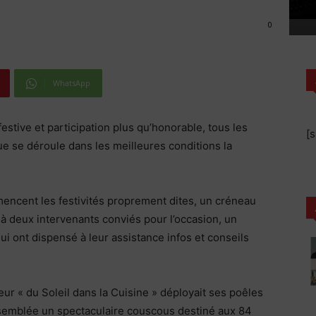
0
WhatsApp
estive et participation plus qu’honorable, tous les
[
ue se déroule dans les meilleures conditions la
encent les festivités proprement dites, un créneau
, à deux intervenants conviés pour l’occasion, un
qui ont dispensé à leur assistance infos et conseils
teur « du Soleil dans la Cuisine » déployait ses poêles
assemblée un spectaculaire couscous destiné aux 84