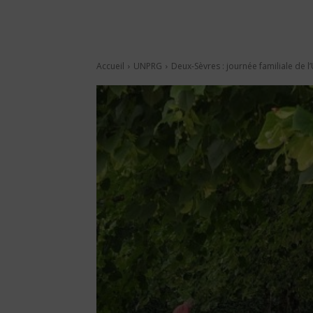
Accueil
UNPRG
Deux-Sèvres : journée familiale de l