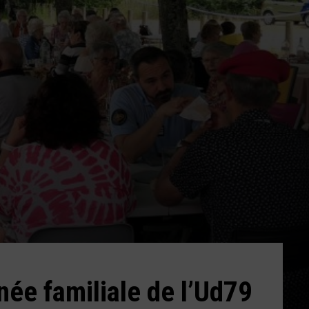
née familiale de l’Ud79