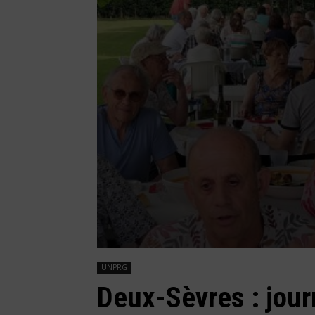
UNPRG
Deux-Sèvres : jour