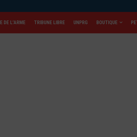
IE DE L’ARME
TRIBUNE LIBRE
UNPRG
BOUTIQUE
PE