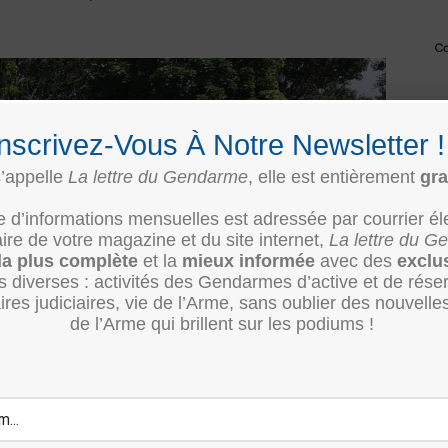
Inscrivez-Vous À Notre Newsletter 
s’appelle
La lettre du Gendarme
, elle est entièrement
gra
re d’informations mensuelles est adressée par courrier él
e de votre magazine et du site internet,
La lettre du 
la plus complète
et la
mieux informée
avec des
exclu
ès diverses : activités des Gendarmes d’active et de rése
ires judiciaires, vie de l’Arme, sans oublier des nouvelle
de l’Arme qui brillent sur les podiums !