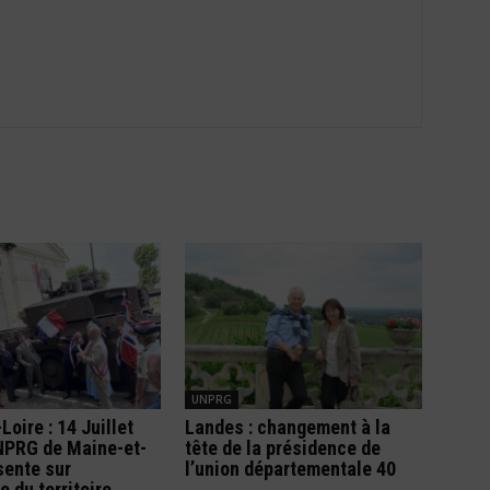
UNPRG
Loire : 14 Juillet
Landes : changement à la
UNPRG de Maine-et-
tête de la présidence de
sente sur
l’union départementale 40
e du territoire