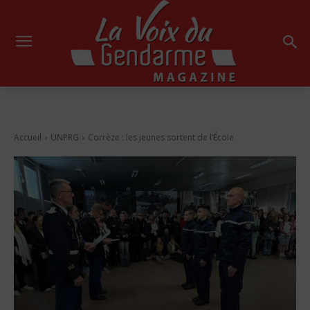
Accueil
UNPRG
Corrèze : les jeunes sortent de l’École