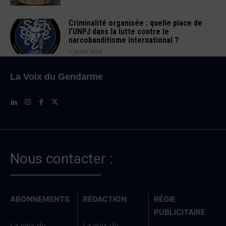
Criminalité organisée : quelle place de
l’UNPJ dans la lutte contre le
narcobanditisme international ?
1 juillet 2026
La Voix du Gendarme
Nous contacter :
ABONNEMENTS
RÉDACTION
RÉGIE
PUBLICITAIRE
La voix du
La voix du