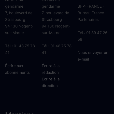
gendarme
gendarme
BFP-FRANCE -
7, boulevard de
7, boulevard de
Bureau France
Strasbourg
Strasbourg
Partenaires
94 130 Nogent-
94 130 Nogent-
sur-Marne
sur-Marne
Tél.: 01 89 47 26
58
Tél.: 01 48 75 78
Tél.: 01 48 75 78
41
41
Nous envoyer un
e-mail
Écrire aux
Écrire à la
abonnements
rédaction
Écrire à la
direction