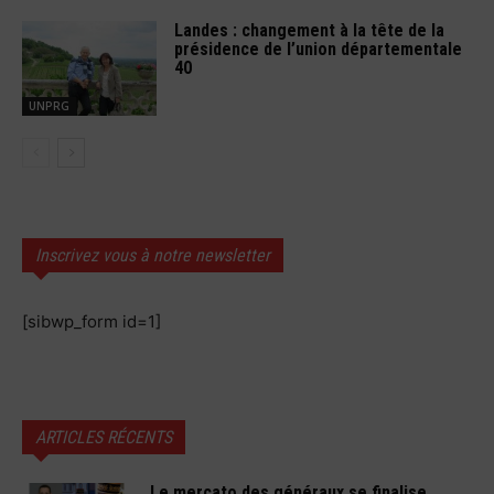
Landes : changement à la tête de la
présidence de l’union départementale
40
UNPRG
Inscrivez vous à notre newsletter
[sibwp_form id=1]
ARTICLES RÉCENTS
Le mercato des généraux se finalise