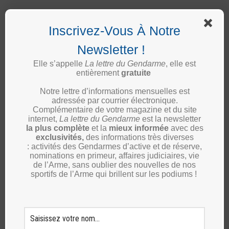
Inscrivez-Vous À Notre
Newsletter !
Elle s’appelle
La lettre du Gendarme
, elle est
Suivez-nous :
entièrement
gratuite
Notre lettre d’informations mensuelles est
adressée par courrier électronique.
Complémentaire de votre magazine et du site
LinkedIn
internet,
La lettre du Gendarme
est la newsletter
la plus complète
et la
mieux informée
avec des
Twitter
exclusivités,
des informations très diverses
: activités des Gendarmes d’active et de réserve,
Instagram
nominations en primeur, affaires judiciaires, vie
de l’Arme, sans oublier des nouvelles de nos
Facebook
sportifs de l’Arme qui brillent sur les podiums !
Inscription Newsletter