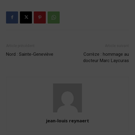
Article précédent
Article suivant
Nord : Sainte-Geneviève
Corrèze : hommage au
docteur Marc Laycuras
jean-louis reynaert