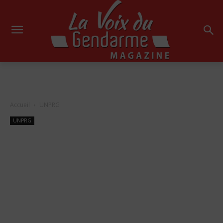
Accueil
UNPRG
UNPRG