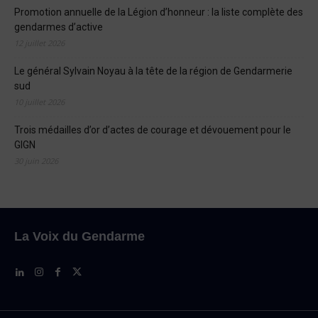
Promotion annuelle de la Légion d’honneur : la liste complète des
gendarmes d’active
12 juillet 2026
Le général Sylvain Noyau à la tête de la région de Gendarmerie
sud
10 juillet 2026
Trois médailles d’or d’actes de courage et dévouement pour le
GIGN
30 juin 2026
La Voix du Gendarme