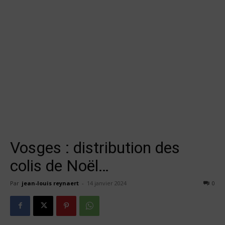
Vosges : distribution des
colis de Noël…
Par
jean-louis reynaert
-
14 janvier 2024
0