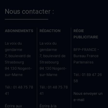
Nous contacter :
ABONNEMENTS
RÉDACTION
RÉGIE
PUBLICITAIRE
La voix du
La voix du
gendarme
gendarme
BFP-FRANCE -
7, boulevard de
7, boulevard de
Bureau France
Strasbourg
Strasbourg
Partenaires
94 130 Nogent-
94 130 Nogent-
sur-Marne
sur-Marne
Tél.: 01 89 47 26
58
Tél.: 01 48 75 78
Tél.: 01 48 75 78
41
41
Nous envoyer un
e-mail
Écrire aux
Écrire à la