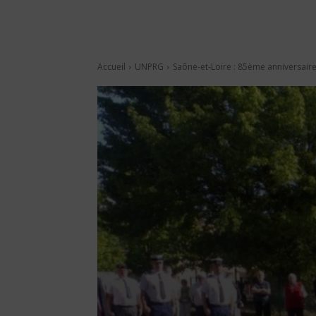
Accueil
UNPRG
Saône-et-Loire : 85ème anniversaire 