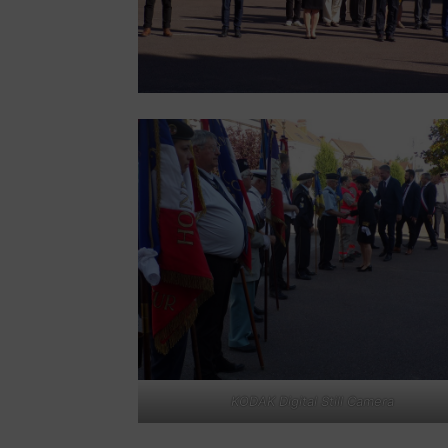
KODAK Digital Still Camera