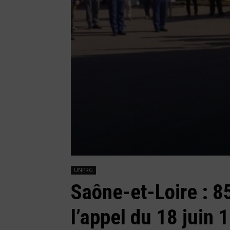
UNPRG
Saône-et-Loire : 8
l’appel du 18 juin 