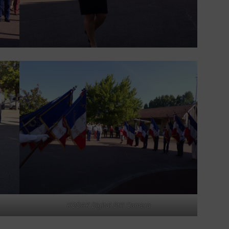
KODAK Digital Still Camera