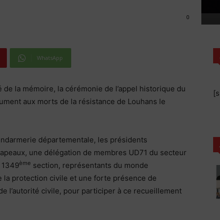
0
WhatsApp
é de la mémoire, la cérémonie de l’appel historique du
[
nument aux morts de la résistance de Louhans le
 gendarmerie départementale, les présidents
-drapeaux, une délégation de membres UD71 du secteur
ème
a 1349
section, représentants du monde
la protection civile et une forte présence de
 l’autorité civile, pour participer à ce recueillement