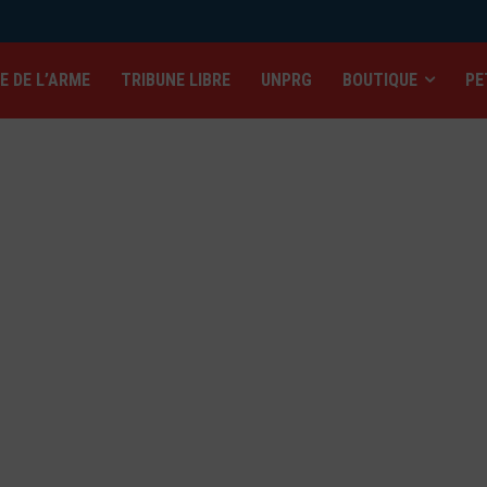
IE DE L’ARME
TRIBUNE LIBRE
UNPRG
BOUTIQUE
PE