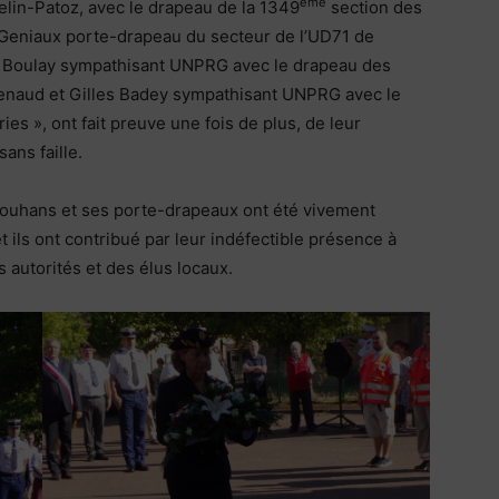
ème
elin-Patoz, avec le drapeau de la 1349
section des
 Geniaux porte-drapeau du secteur de l’UD71 de
t Boulay sympathisant UNPRG avec le drapeau des
naud et Gilles Badey sympathisant UNPRG avec le
s », ont fait preuve une fois de plus, de leur
ans faille.
 Louhans et ses porte-drapeaux ont été vivement
t ils ont contribué par leur indéfectible présence à
autorités et des élus locaux.