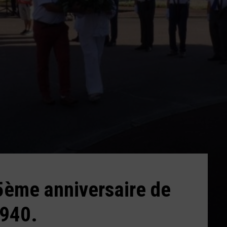
5ème anniversaire de
1940.