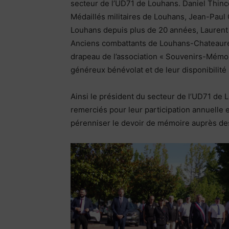
secteur de l’UD71 de Louhans. Daniel Thinc
Médaillés militaires de Louhans, Jean-Paul
Louhans depuis plus de 20 années, Lauren
Anciens combattants de Louhans-Chateaure
drapeau de l’association « Souvenirs-Mémorie
généreux bénévolat et de leur disponibilité s
Ainsi le président du secteur de l’UD71 de
remerciés pour leur participation annuelle e
pérenniser le devoir de mémoire auprès des 