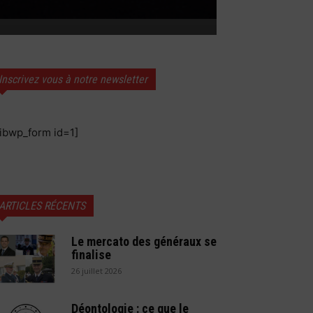
Inscrivez vous à notre newsletter
sibwp_form id=1]
ARTICLES RÉCENTS
Le mercato des généraux se
finalise
26 juillet 2026
Déontologie : ce que le