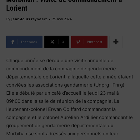
Lorient
-
By
jean-louis reynaert
25 mai 2024
Facebook
X
Pinterest
Chaque année se déroule une visite annuelle de
commandement de la compagnie de gendarmerie
départementale de Lorient, à laquelle cette année étaient
conviées les associations gendarmerie (Unprg -Fnrg).
Elle a débuté par un café d’accueil le jeudi 23 mai à
09h00 dans la salle de réunion de la compagnie. Le
lieutenant-colonel Erwan Coiffard commandant la
compagnie et le colonel Aurélien Ardillier commandant le
groupement de gendarmerie départementale du
Morbihan se sont adressés aux personnels en leur