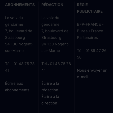
ABONNEMENTS
RÉDACTION
RÉGIE
PUBLICITAIRE
La voix du
La voix du
gendarme
gendarme
BFP-FRANCE -
7, boulevard de
7, boulevard de
Bureau France
Strasbourg
Strasbourg
Partenaires
94 130 Nogent-
94 130 Nogent-
sur-Marne
sur-Marne
Tél.: 01 89 47 26
58
Tél.: 01 48 75 78
Tél.: 01 48 75 78
41
41
Nous envoyer un
e-mail
Écrire aux
Écrire à la
abonnements
rédaction
Écrire à la
direction