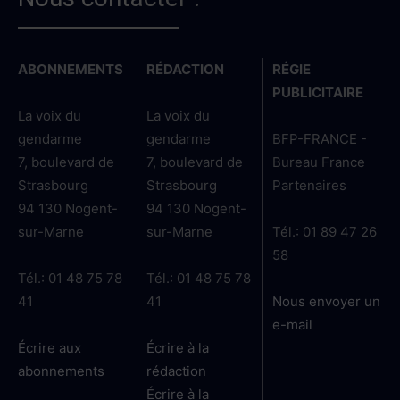
ABONNEMENTS
RÉDACTION
RÉGIE
PUBLICITAIRE
La voix du
La voix du
gendarme
gendarme
BFP-FRANCE -
7, boulevard de
7, boulevard de
Bureau France
Strasbourg
Strasbourg
Partenaires
94 130 Nogent-
94 130 Nogent-
sur-Marne
sur-Marne
Tél.: 01 89 47 26
58
Tél.: 01 48 75 78
Tél.: 01 48 75 78
41
41
Nous envoyer un
e-mail
Écrire aux
Écrire à la
abonnements
rédaction
Écrire à la