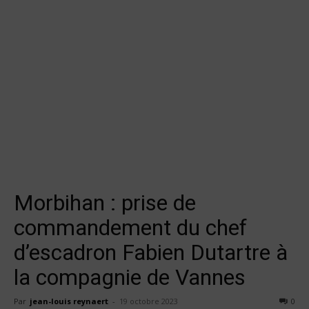
Morbihan : prise de
commandement du chef
d’escadron Fabien Dutartre à
la compagnie de Vannes
Par
jean-louis reynaert
-
19 octobre 2023
0