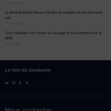
12 juillet 2026
Le général Sylvain Noyau à la tête de la région de Gendarmerie
sud
10 juillet 2026
Trois médailles d’or d’actes de courage et dévouement pour le
GIGN
30 juin 2026
La Voix du Gendarme
Nous contacter :