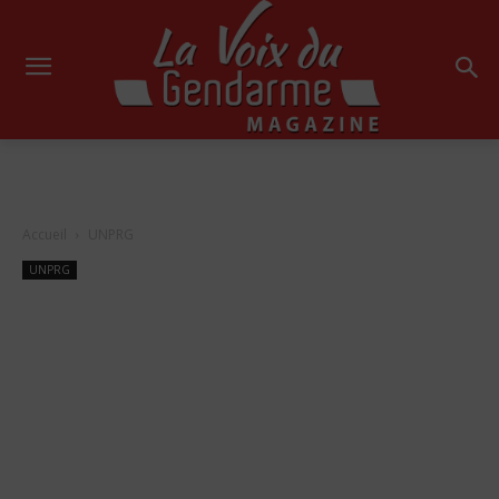
Accueil
UNPRG
UNPRG