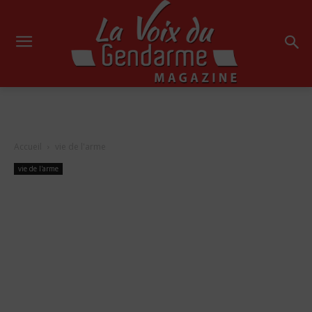
Accueil
vie de l'arme
vie de l'arme