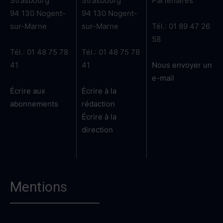
Strasbourg
Strasbourg
Partenaires
94 130 Nogent-
94 130 Nogent-
sur-Marne
sur-Marne
Tél.: 01 89 47 26
58
Tél.: 01 48 75 78
Tél.: 01 48 75 78
41
41
Nous envoyer un
e-mail
Écrire aux
Écrire à la
abonnements
rédaction
Écrire à la
direction
Mentions