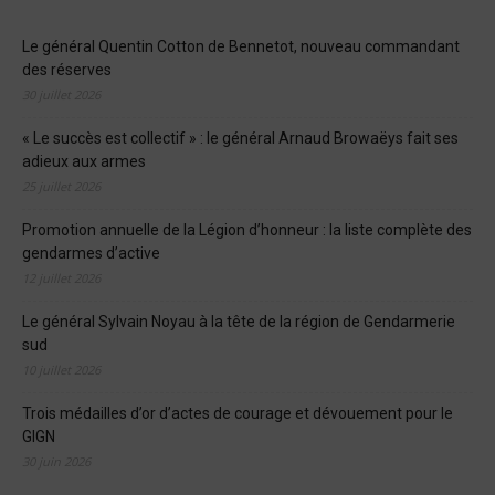
Le général Quentin Cotton de Bennetot, nouveau commandant
des réserves
30 juillet 2026
« Le succès est collectif » : le général Arnaud Browaëys fait ses
adieux aux armes
25 juillet 2026
Promotion annuelle de la Légion d’honneur : la liste complète des
gendarmes d’active
12 juillet 2026
Le général Sylvain Noyau à la tête de la région de Gendarmerie
sud
10 juillet 2026
Trois médailles d’or d’actes de courage et dévouement pour le
GIGN
30 juin 2026