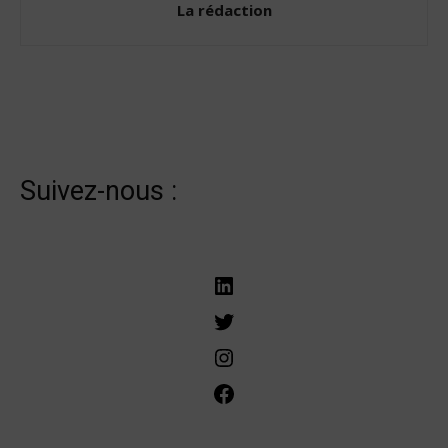
La rédaction
Suivez-nous :
LinkedIn
Twitter
Instagram
Facebook