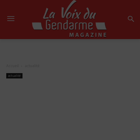
Accueil
actualité
actualité