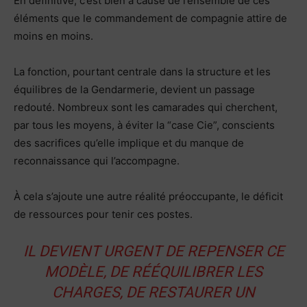
En définitive, c’est bien à cause de l’ensemble de ces
éléments que le commandement de compagnie attire de
moins en moins.
La fonction, pourtant centrale dans la structure et les
équilibres de la Gendarmerie, devient un passage
redouté. Nombreux sont les camarades qui cherchent,
par tous les moyens, à éviter la “case Cie”, conscients
des sacrifices qu’elle implique et du manque de
reconnaissance qui l’accompagne.
À cela s’ajoute une autre réalité préoccupante, le déficit
de ressources pour tenir ces postes.
IL DEVIENT URGENT DE REPENSER CE
MODÈLE, DE RÉÉQUILIBRER LES
CHARGES, DE RESTAURER UN