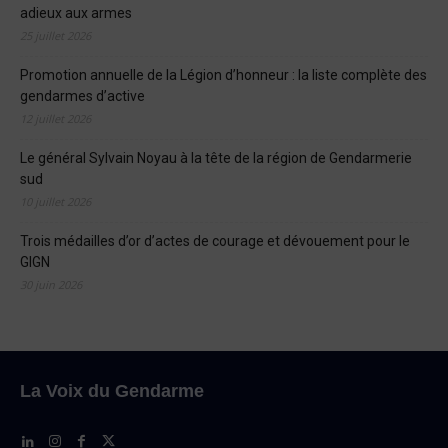
adieux aux armes
25 juillet 2026
Promotion annuelle de la Légion d’honneur : la liste complète des
gendarmes d’active
12 juillet 2026
Le général Sylvain Noyau à la tête de la région de Gendarmerie
sud
10 juillet 2026
Trois médailles d’or d’actes de courage et dévouement pour le
GIGN
30 juin 2026
La Voix du Gendarme