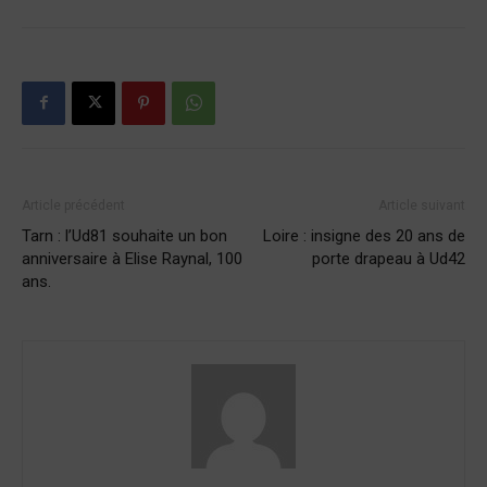
Article précédent
Article suivant
Tarn : l’Ud81 souhaite un bon
Loire : insigne des 20 ans de
anniversaire à Elise Raynal, 100
porte drapeau à Ud42
ans.