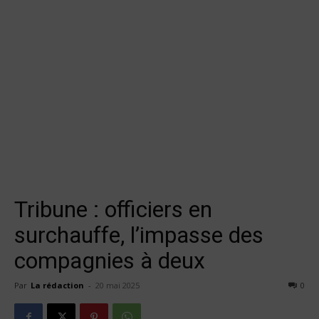
Tribune : officiers en
surchauffe, l’impasse des
compagnies à deux
Par
La rédaction
-
20 mai 2025
0