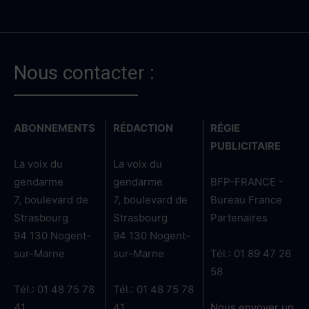
Nous contacter :
ABONNEMENTS
RÉDACTION
RÉGIE
PUBLICITAIRE
La voix du
La voix du
gendarme
gendarme
BFP-FRANCE -
7, boulevard de
7, boulevard de
Bureau France
Strasbourg
Strasbourg
Partenaires
94 130 Nogent-
94 130 Nogent-
sur-Marne
sur-Marne
Tél.: 01 89 47 26
58
Tél.: 01 48 75 78
Tél.: 01 48 75 78
41
41
Nous envoyer un