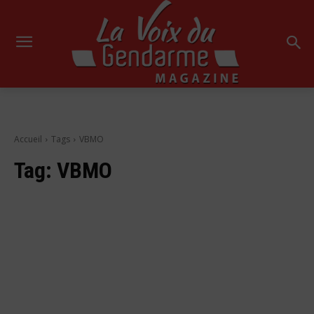
Accueil
Tags
VBMO
Tag:
VBMO