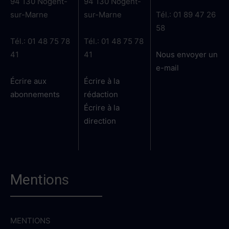
94 130 Nogent-
94 130 Nogent-
sur-Marne
sur-Marne
Tél.: 01 89 47 26
58
Tél.: 01 48 75 78
Tél.: 01 48 75 78
41
41
Nous envoyer un
e-mail
Écrire aux
Écrire à la
abonnements
rédaction
Écrire à la
direction
Mentions
MENTIONS