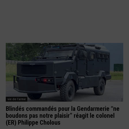
vie de l'arme
Blindés commandés pour la Gendarmerie “ne
boudons pas notre plaisir” réagit le colonel
(ER) Philippe Cholous