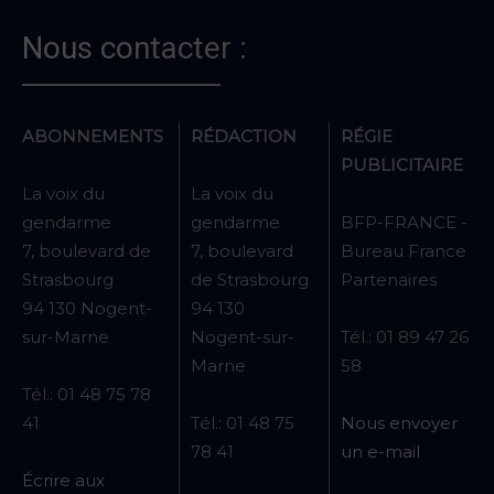
Nous contacter :
ABONNEMENTS
RÉDACTION
RÉGIE
PUBLICITAIRE
La voix du
La voix du
gendarme
gendarme
BFP-FRANCE -
7, boulevard de
7, boulevard
Bureau France
Strasbourg
de Strasbourg
Partenaires
94 130 Nogent-
94 130
sur-Marne
Nogent-sur-
Tél.: 01 89 47 26
Marne
58
Tél.: 01 48 75 78
41
Tél.: 01 48 75
Nous envoyer
78 41
un e-mail
Écrire aux