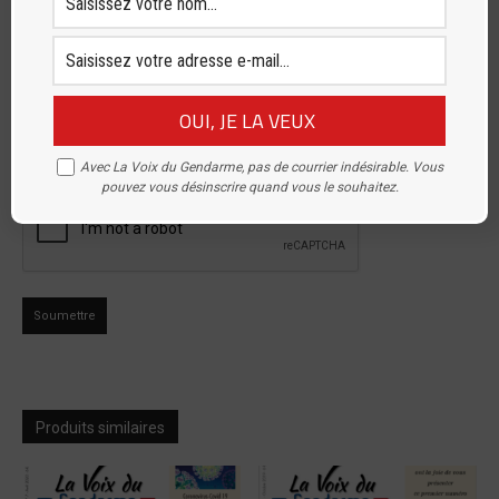
Nom
*
E-mail
*
Avec La Voix du Gendarme, pas de courrier indésirable. Vous
pouvez vous désinscrire quand vous le souhaitez.
Produits similaires