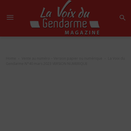
Home
Vente au numéro – Version papier ou numérique
La Voix du
Gendarme N°40 mars 2023 VERSION NUMERIQUE