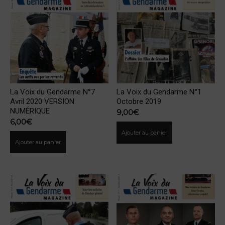
La Voix du Gendarme N°7
La Voix du Gendarme N°1
Avril 2020 VERSION
Octobre 2019
NUMÉRIQUE
9,00
€
6,00
€
Ajouter au panier
Ajouter au panier