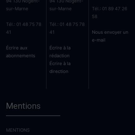
94 130 Nogent-
94 130 Nogent-
sur-Marne
sur-Marne
Tél.: 01 89 47 26
58
Tél.: 01 48 75 78
Tél.: 01 48 75 78
41
41
Nous envoyer un
e-mail
Écrire aux
Écrire à la
abonnements
rédaction
Écrire à la
direction
Mentions
MENTIONS